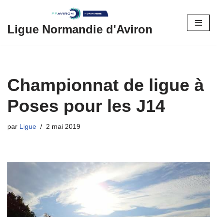
Aller
Ligue Normandie d'Aviron
au
contenu
Championnat de ligue à
Poses pour les J14
par
Ligue
2 mai 2019