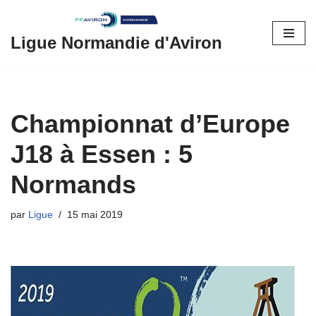
Aller
Ligue Normandie d'Aviron
au
contenu
Championnat d’Europe
J18 à Essen : 5
Normands
par
Ligue
15 mai 2019