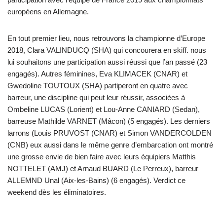
européens en Allemagne.
En tout premier lieu, nous retrouvons la championne d’Europe
2018, Clara VALINDUCQ (SHA) qui concourera en skiff. nous
lui souhaitons une participation aussi réussi que l’an passé (23
engagés). Autres féminines, Eva KLIMACEK (CNAR) et
Gwedoline TOUTOUX (SHA) partiperont en quatre avec
barreur, une discipline qui peut leur réussir, associées à
Ombeline LUCAS (Lorient) et Lou-Anne CANIARD (Sedan),
barreuse Mathilde VARNET (Mâcon) (5 engagés). Les derniers
larrons (Louis PRUVOST (CNAR) et Simon VANDERCOLDEN
(CNB) eux aussi dans le même genre d’embarcation ont montré
une grosse envie de bien faire avec leurs équipiers Matthis
NOTTELET (AMJ) et Arnaud BUARD (Le Perreux), barreur
ALLEMND Unal (Aix-les-Bains) (6 engagés). Verdict ce
weekend dès les éliminatoires.