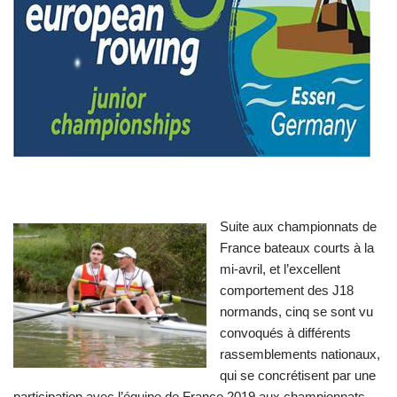
Suite aux championnats de
France bateaux courts à la
mi-avril, et l’excellent
comportement des J18
normands, cinq se sont vu
convoqués à différents
rassemblements nationaux,
qui se concrétisent par une
participation avec l’équipe de France 2019 aux championnats