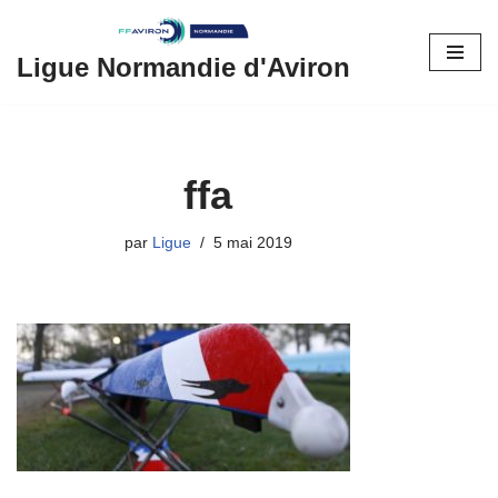
Aller
Ligue Normandie d'Aviron
au
contenu
ffa
par
Ligue
5 mai 2019