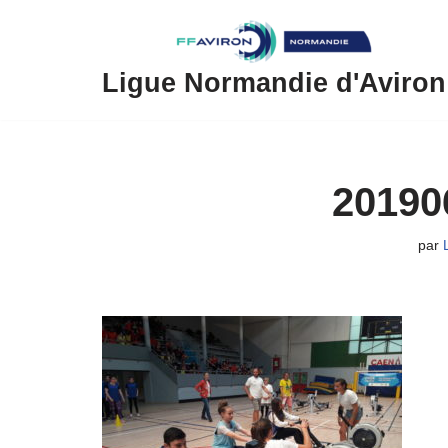
Aller
au
Ligue Normandie d'Aviron
contenu
20190
par