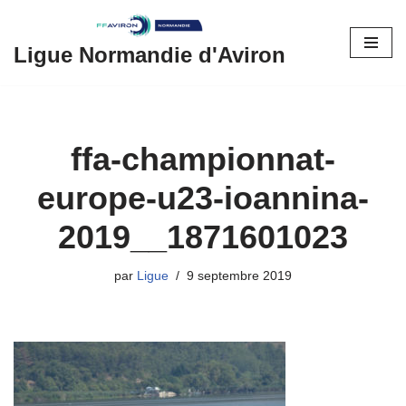
Aller
Ligue Normandie d'Aviron
au
contenu
ffa-championnat-
europe-u23-ioannina-
2019__1871601023
par
Ligue
9 septembre 2019