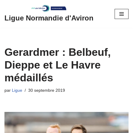
Aller
Ligue Normandie d'Aviron
au
contenu
Gerardmer : Belbeuf,
Dieppe et Le Havre
médaillés
par
Ligue
30 septembre 2019