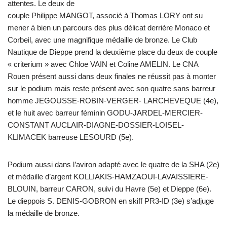
attentes. Le deux de
couple Philippe MANGOT, associé à Thomas LORY ont su
mener à bien un parcours des plus délicat derrière Monaco et
Corbeil, avec une magnifique médaille de bronze. Le Club
Nautique de Dieppe prend la deuxième place du deux de couple
« criterium » avec Chloe VAIN et Coline AMELIN. Le CNA
Rouen présent aussi dans deux finales ne réussit pas à monter
sur le podium mais reste présent avec son quatre sans barreur
homme JEGOUSSE-ROBIN-VERGER- LARCHEVEQUE (4e),
et le huit avec barreur féminin GODU-JARDEL-MERCIER-
CONSTANT AUCLAIR-DIAGNE-DOSSIER-LOISEL-
KLIMACEK barreuse LESOURD (5e).
Podium aussi dans l’aviron adapté avec le quatre de la SHA (2e)
et médaille d’argent KOLLIAKIS-HAMZAOUI-LAVAISSIERE-
BLOUIN, barreur CARON, suivi du Havre (5e) et Dieppe (6e).
Le dieppois S. DENIS-GOBRON en skiff PR3-ID (3e) s’adjuge
la médaille de bronze.