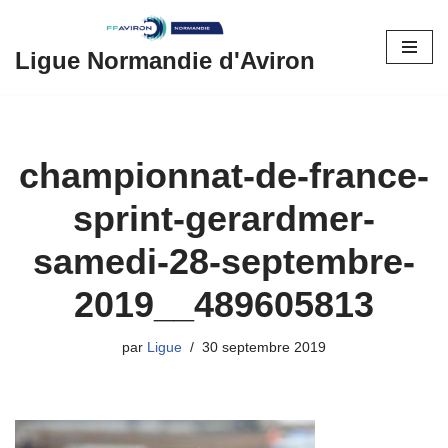
Aller
Ligue Normandie d'Aviron
au
contenu
championnat-de-france-
sprint-gerardmer-
samedi-28-septembre-
2019__489605813
par
Ligue
30 septembre 2019