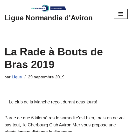
Aller
Ligue Normandie d'Aviron
au
contenu
La Rade à Bouts de
Bras 2019
par
Ligue
29 septembre 2019
Le club de la Manche reçoit durant deux jours!
Parce ce que 6 kilomètres le samedi c’est bien, mais on ne voit
pas tout, le Cherbourg Club Aviron Mer vous propose une
régate longue distance le dimanche !