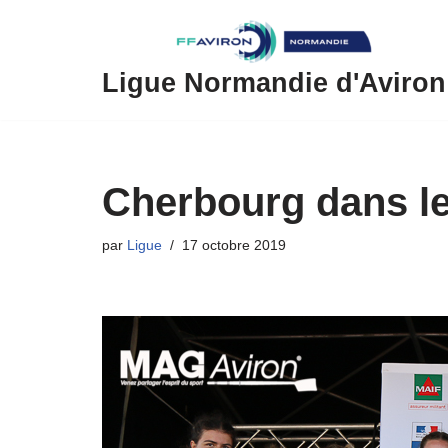
Aller
au
Ligue Normandie d'Aviron
contenu
Cherbourg dans le
par
Ligue
17 octobre 2019