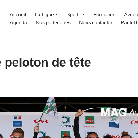
Accueil
La Ligue
Sportif
Formation
Aviron
Agenda
Nos partenaires
Nous contacter
Padlet 
 peloton de tête