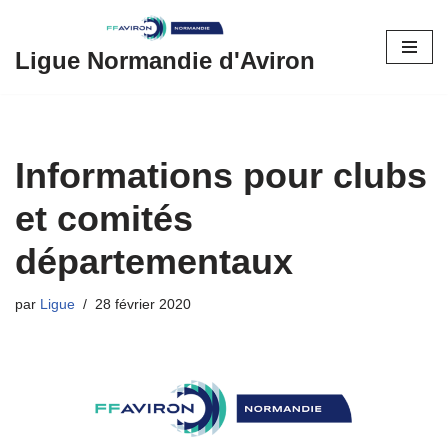
Aller
Ligue Normandie d'Aviron
au
contenu
Informations pour clubs
et comités
départementaux
par
Ligue
28 février 2020