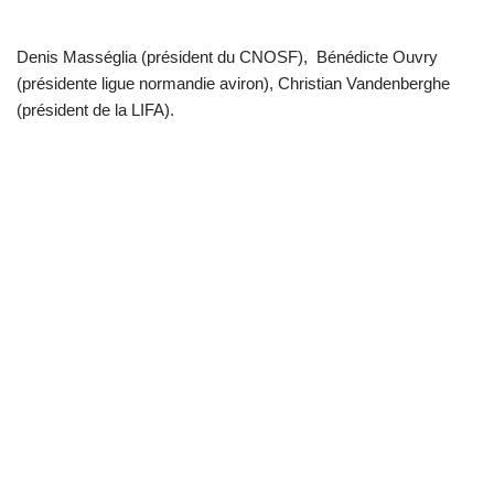
Denis Masséglia (président du CNOSF), Bénédicte Ouvry
(présidente ligue normandie aviron), Christian Vandenberghe
(président de la LIFA).
Neve
| Propulsé par
WordPress