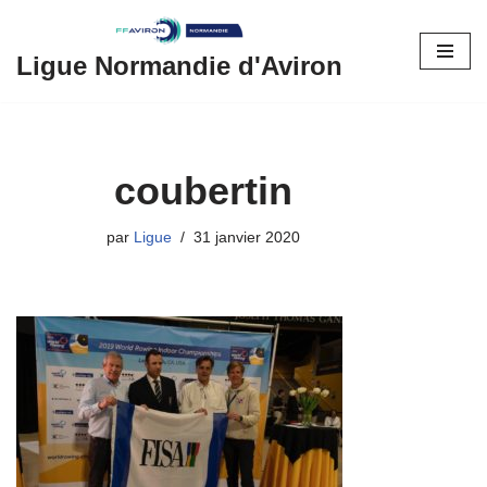
Aller
Ligue Normandie d'Aviron
au
contenu
coubertin
par
Ligue
31 janvier 2020