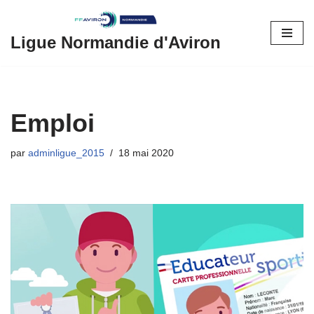
Aller
Ligue Normandie d'Aviron
au
contenu
Emploi
par
adminligue_2015
18 mai 2020