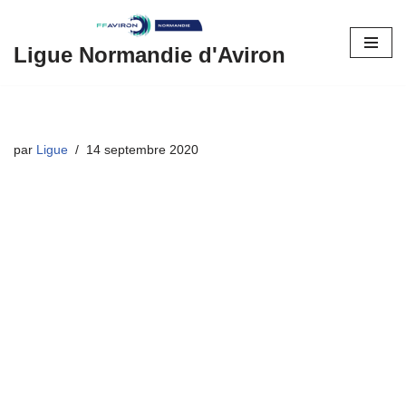
Aller
Ligue Normandie d'Aviron
au
contenu
par
Ligue
14 septembre 2020