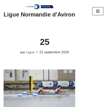
Aller
Ligue Normandie d'Aviron
au
contenu
25
par
Ligue
21 septembre 2020