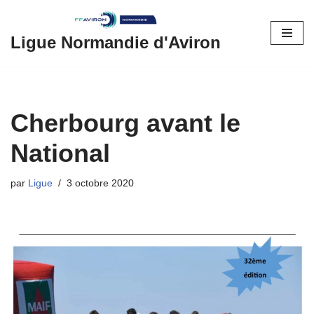
Aller
Ligue Normandie d'Aviron
au
contenu
Cherbourg avant le
National
par
Ligue
3 octobre 2020