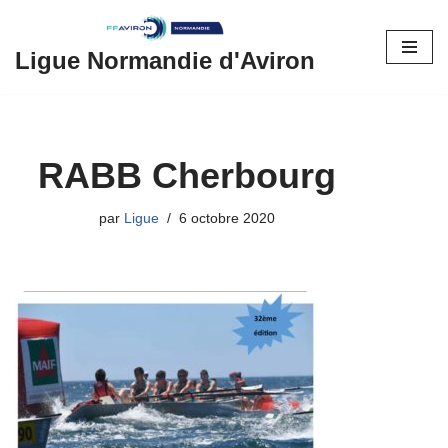
Aller
Ligue Normandie d'Aviron
au
contenu
RABB Cherbourg
par
Ligue
6 octobre 2020