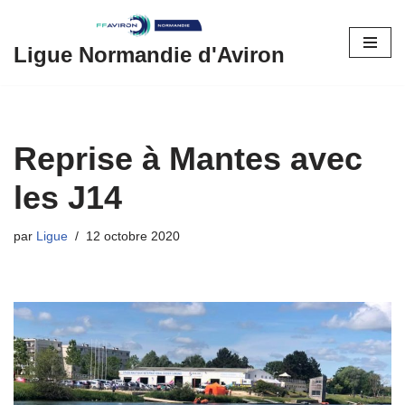
Aller
Ligue Normandie d'Aviron
au
contenu
Reprise à Mantes avec
les J14
par
Ligue
12 octobre 2020