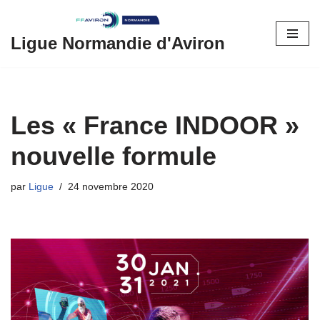
Aller
Ligue Normandie d'Aviron
au
contenu
Les « France INDOOR »
nouvelle formule
par
Ligue
24 novembre 2020