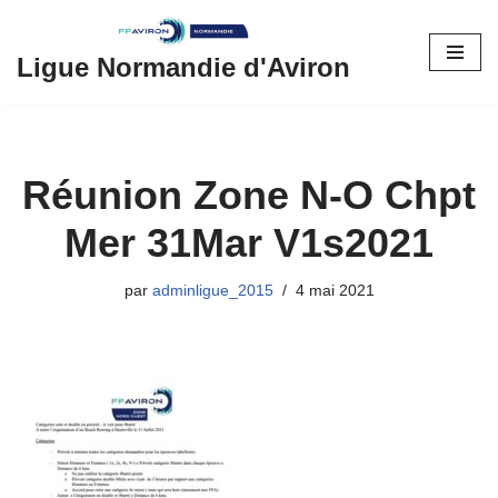
Aller
Ligue Normandie d'Aviron
au
contenu
Réunion Zone N-O Chpt
Mer 31Mar V1s2021
par
adminligue_2015
4 mai 2021