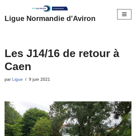
Aller
Ligue Normandie d'Aviron
au
contenu
Les J14/16 de retour à
Caen
par
Ligue
9 juin 2021