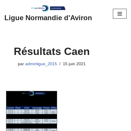
Aller
Ligue Normandie d'Aviron
au
contenu
Résultats Caen
par
adminligue_2015
15 juin 2021