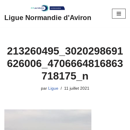
Aller
Ligue Normandie d'Aviron
au
contenu
213260495_3020298691
626006_4706664816863
718175_n
par
Ligue
11 juillet 2021