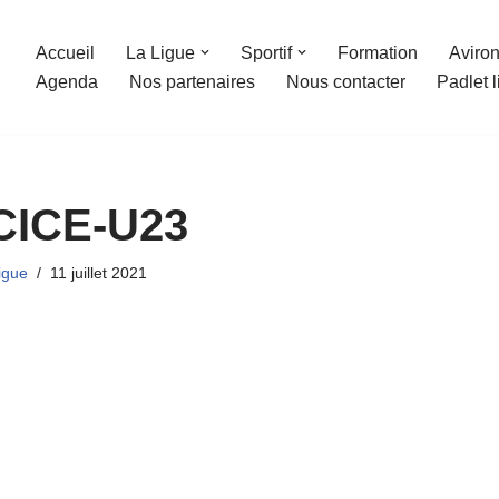
Accueil
La Ligue
Sportif
Formation
Aviron
Agenda
Nos partenaires
Nous contacter
Padlet 
CICE-U23
igue
11 juillet 2021