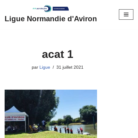
Aller
Ligue Normandie d'Aviron
au
contenu
acat 1
par
Ligue
31 juillet 2021