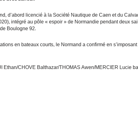
d, d’abord licencié à la Société Nautique de Caen et du Calva
20), intégré au pôle « espoir » de Normandie pendant deux sais
ub de Boulogne 92.
tations en bateaux courts, le Normand a confirmé en s’imposant
 Ethan/CHOVE Balthazar/THOMAS Awen/MERCIER Lucie bar