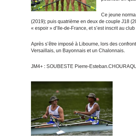
Ce jeune norman
(2019); puis quatrième en deux de couple J18 (20
« espoir » d’Ile-de-France, et s’est inscrit au cl
Après s’être imposé à Libourne, lors des confron
Versaillais, un Bayonnais et un Chalonnais.
JM4+ : SOUBESTE Pierre-Esteban.CHOURAQUI