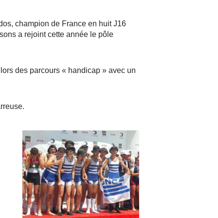
dos, champion de France en huit J16
ons a rejoint cette année le pôle
 lors des parcours « handicap » avec un
reuse.