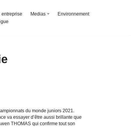
 entreprise
Medias
Environnement
ligue
ie
hampionnats du monde juniors 2021.
e va essayer d’être aussi brillante que
s Awen THOMAS qui confirme tout son