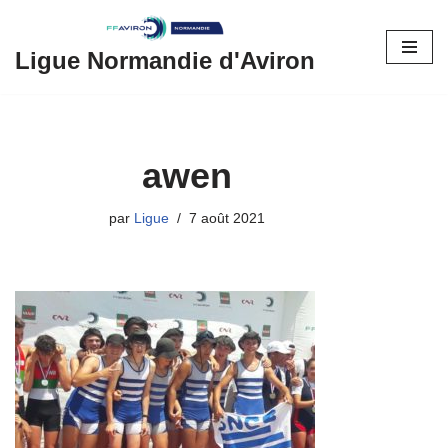
Aller
Ligue Normandie d'Aviron
au
contenu
awen
par
Ligue
7 août 2021