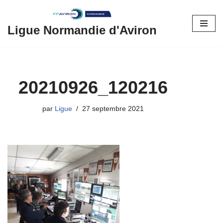
Aller
Ligue Normandie d'Aviron
au
contenu
20210926_120216
par
Ligue
27 septembre 2021