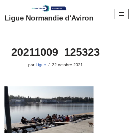
Aller
Ligue Normandie d'Aviron
au
contenu
20211009_125323
par
Ligue
22 octobre 2021