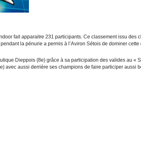
indoor fait apparaitre 231 participants. Ce classement issu des
ce pendant la pénurie a permis à l’Aviron Sétois de dominer cette
tique Dieppois (8e) grâce à sa participation des valides au « S
) avec aussi derrière ses champions de faire participer aussi b