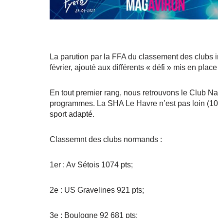
La parution par la FFA du classement des clubs 
février, ajouté aux différents « défi » mis en pla
En tout premier rang, nous retrouvons le Club Nau
programmes. La SHA Le Havre n’est pas loin (10e
sport adapté.
Classemnt des clubs normands :
1er : Av Sétois 1074 pts;
2e : US Gravelines 921 pts;
3e : Boulogne 92 681 pts;