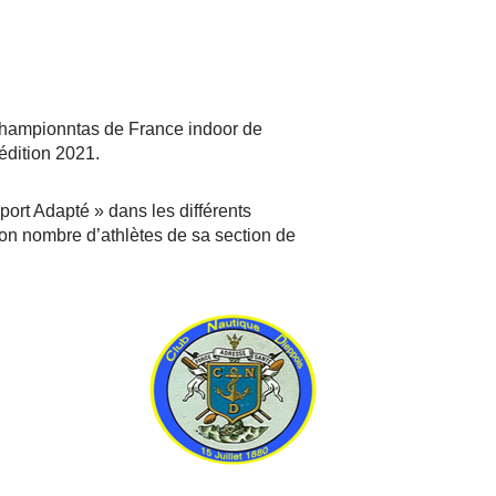
 championntas de France indoor de
 édition 2021.
port Adapté » dans les différents
on nombre d’athlètes de sa section de