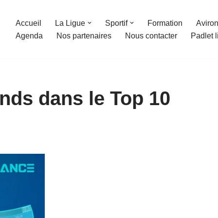
Accueil
La Ligue
Sportif
Formation
Aviron
Agenda
Nos partenaires
Nous contacter
Padlet 
nds dans le Top 10