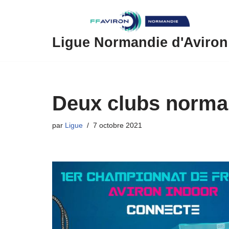
Aller
au
Ligue Normandie d'Aviron
contenu
Deux clubs norma
par
Ligue
7 octobre 2021