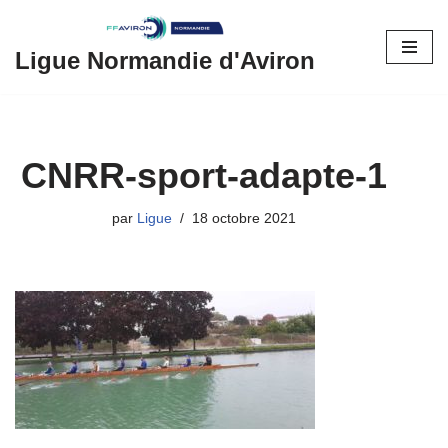
Aller
Ligue Normandie d'Aviron
au
contenu
CNRR-sport-adapte-1
par
Ligue
18 octobre 2021