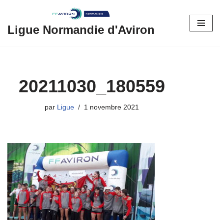
Aller
Ligue Normandie d'Aviron
au
contenu
20211030_180559
par
Ligue
1 novembre 2021