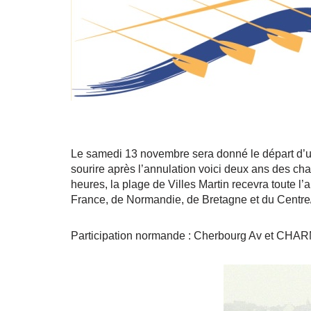
Le samedi 13 novembre sera donné le départ d’un
sourire après l’annulation voici deux ans des ch
heures, la plage de Villes Martin recevra toute 
France, de Normandie, de Bretagne et du Centre
Participation normande : Cherbourg Av et CHARM