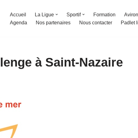
Accueil
La Ligue
Sportif
Formation
Aviron
Agenda
Nos partenaires
Nous contacter
Padlet 
lenge à Saint-Nazaire