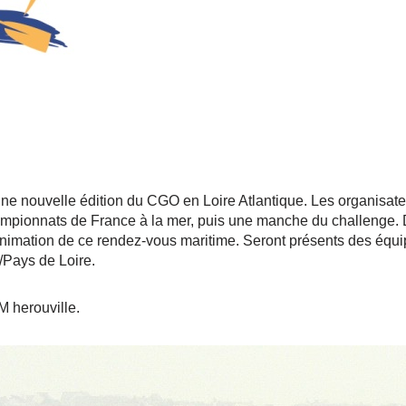
e nouvelle édition du CGO en Loire Atlantique. Les organisateur
ampionnats de France à la mer, puis une manche du challenge. D
l’animation de ce rendez-vous maritime. Seront présents des équi
/Pays de Loire.
 herouville.