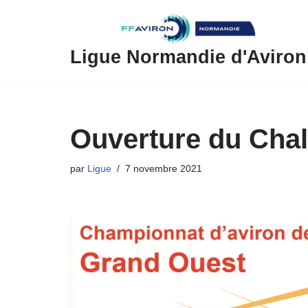
Aller
au
Ligue Normandie d'Aviron
contenu
Ouverture du Chal
par
Ligue
7 novembre 2021