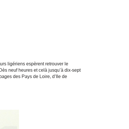
s ligériens espèrent retrouver le
ès neuf heures et celà jusqu’à dix-sept
pages des Pays de Loire, d’Ile de