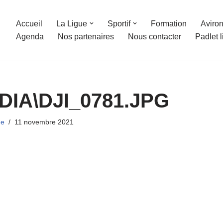
Accueil
La Ligue
Sportif
Formation
Aviron
Agenda
Nos partenaires
Nous contacter
Padlet 
DIA\DJI_0781.JPG
ue
11 novembre 2021