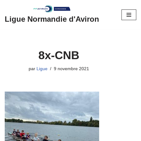
Aller
Ligue Normandie d'Aviron
au
contenu
8x-CNB
par
Ligue
9 novembre 2021