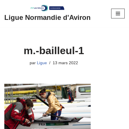
Aller
Ligue Normandie d'Aviron
au
contenu
m.-bailleul-1
par
Ligue
13 mars 2022