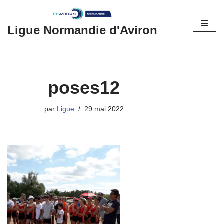
Aller
Ligue Normandie d'Aviron
au
contenu
poses12
par
Ligue
29 mai 2022