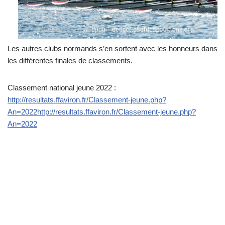
Les autres clubs normands s’en sortent avec les honneurs dans
les différentes finales de classements.
Classement national jeune 2022 :
http://resultats.ffaviron.fr/Classement-jeune.php?
An=2022http://resultats.ffaviron.fr/Classement-jeune.php?
An=2022