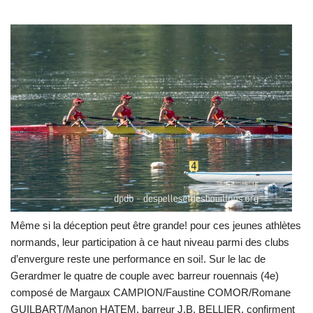
Même si la déception peut être grande! pour ces jeunes athlètes
normands, leur participation à ce haut niveau parmi des clubs
d’envergure reste une performance en soi!. Sur le lac de
Gerardmer le quatre de couple avec barreur rouennais (4e)
composé de Margaux CAMPION/Faustine COMOR/Romane
GUILBART/Manon HATEM, barreur J.B. BELLIER, confirment