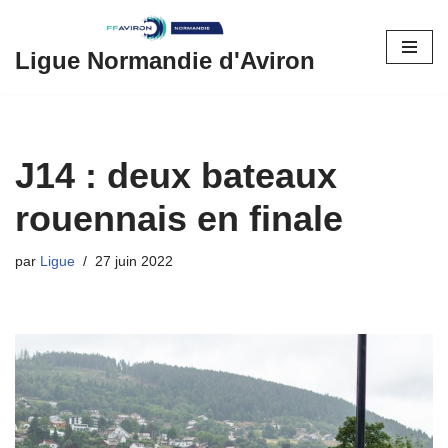
Aller
Ligue Normandie d'Aviron
au
contenu
J14 : deux bateaux
rouennais en finale
par
Ligue
27 juin 2022