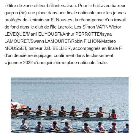
le titre de zone et leur brillante saison. Pour le huit avec barreur
garçon (5e) une place dans une finale nationale pour les jeunes
protégés de l’entraineur E. Nous est la récompense d’un travail
de fond dans le club de l’île Lacroix. Les Simon VATIN/Victor
LEVEQUE/Manil EL YOUSFI/Arthur PERROTTE/Isyaa
LAMOURET/Swann LAMOURET/Robin FILHON/Matheo
MOUSSET, barreur J.B. BELLIER, accompagnés en finale F
d’un deuxième équipage, confirment dans le classement
« jeune » 2022 d’une quinzième place nationale finale.