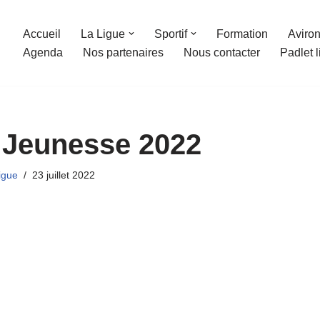
Accueil
La Ligue
Sportif
Formation
Aviron
Agenda
Nos partenaires
Nous contacter
Padlet 
 Jeunesse 2022
igue
23 juillet 2022