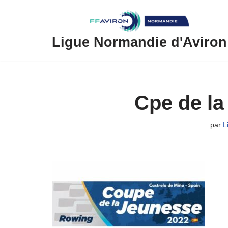
Aller
au
Ligue Normandie d'Aviron
contenu
Cpe de la
par
L