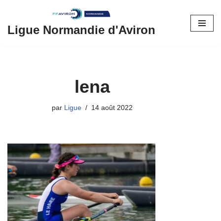
Aller
Ligue Normandie d'Aviron
au
contenu
lena
par
Ligue
14 août 2022