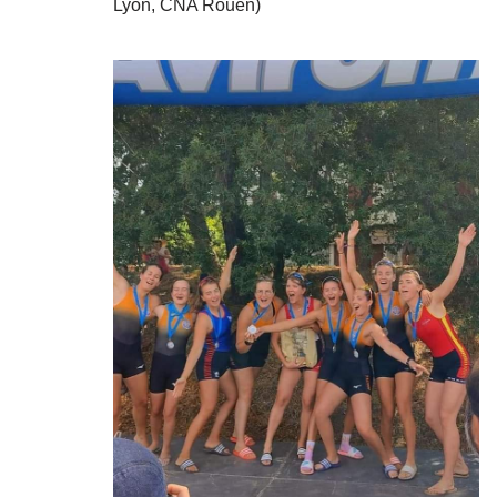
Lyon, CNA Rouen)