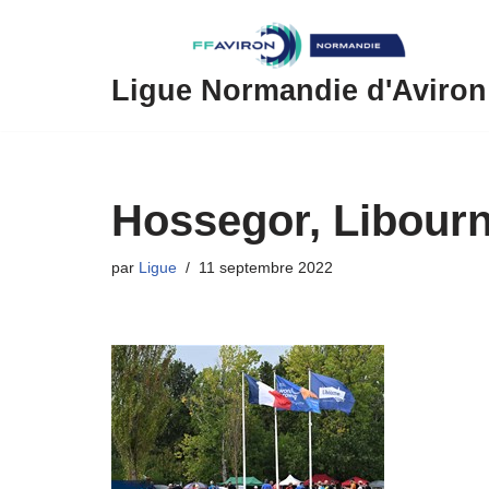
Aller
au
Ligue Normandie d'Aviron
contenu
Hossegor, Libourn
par
Ligue
11 septembre 2022