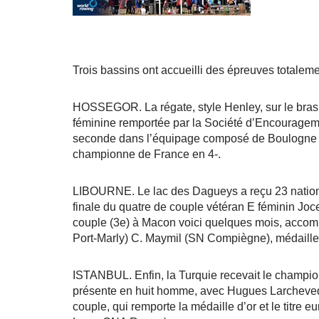
Trois bassins ont accueilli des épreuves totaleme
HOSSEGOR. La régate, style Henley, sur le bras 
féminine remportée par la Société d’Encourage
seconde dans l’équipage composé de Boulogne
championne de France en 4-.
LIBOURNE. Le lac des Dagueys a reçu 23 nation
finale du quatre de couple vétéran E féminin J
couple (3e) à Macon voici quelques mois, accom
Port-Marly) C. Maymil (SN Compiègne), médaille
ISTANBUL. Enfin, la Turquie recevait le championn
présente en huit homme, avec Hugues Larcheve
couple, qui remporte la médaille d’or et le titre 