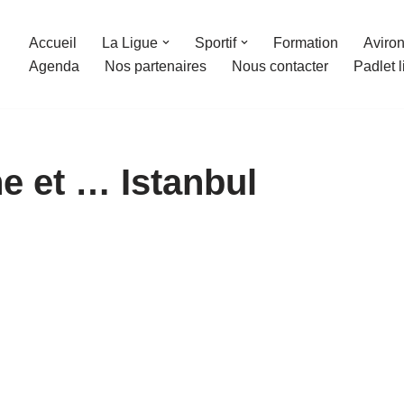
Accueil
La Ligue
Sportif
Formation
Aviron
Agenda
Nos partenaires
Nous contacter
Padlet 
e et … Istanbul