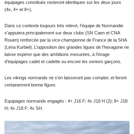
équipages constitués resteront identiques sur les deux jours
(4x, 4+ et 8+).
Dans ce contexte toujours très relevé, l’équipe de Normandie
s’appuiera principalement sur deux clubs (SN Caen et CNA
Rouen) renforcée par la vice-championne de France de la SHA
(Léna Kurbiel). L’opposition des grandes ligues de l’hexagone ne
laisse espérer que des ambitions mesurées, à l’image
d’équipages cadet et cadette ou encore les seniors garçons.
Les vikings normands ne s’en laisseront pas compter, et feront
certainement bonne figure.
Equipages normands engagés : 4+ J16 F; 4x J16 H (2); 8+ J18
H; 4x J18 F; 4x SH.