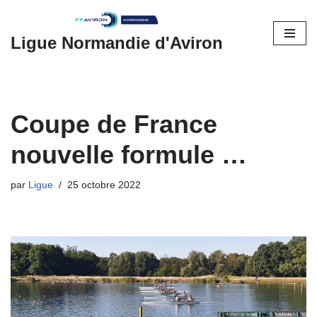
Aller
Ligue Normandie d'Aviron
au
contenu
Coupe de France
nouvelle formule …
par
Ligue
25 octobre 2022