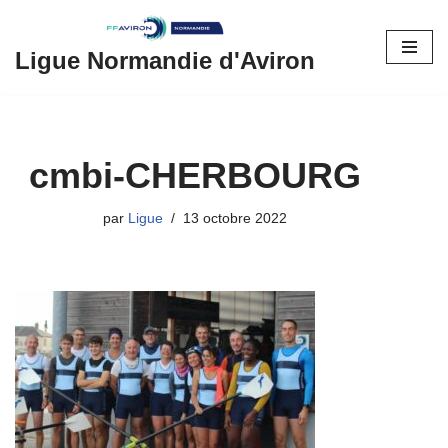
Aller
Ligue Normandie d'Aviron
au
contenu
cmbi-CHERBOURG
par
Ligue
13 octobre 2022