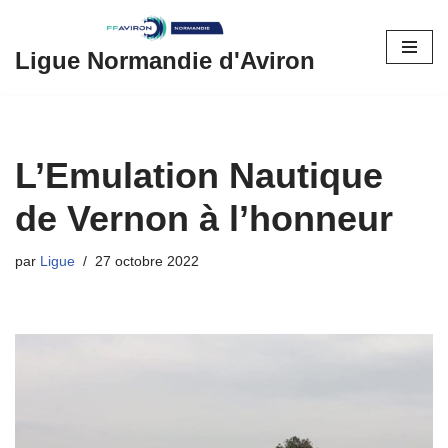
Aller
Ligue Normandie d'Aviron
au
contenu
L’Emulation Nautique
de Vernon à l’honneur
par
Ligue
27 octobre 2022