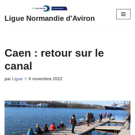
Aller
Ligue Normandie d'Aviron
au
contenu
Caen : retour sur le
canal
par
Ligue
6 novembre 2022