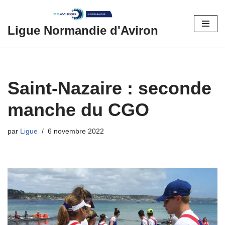
Aller
Ligue Normandie d'Aviron
au
contenu
Saint-Nazaire : seconde
manche du CGO
par
Ligue
6 novembre 2022