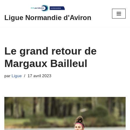
Aller
Ligue Normandie d'Aviron
au
contenu
Le grand retour de
Margaux Bailleul
par
Ligue
17 avril 2023