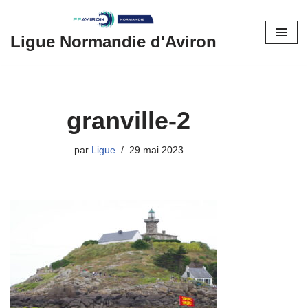
Aller
Ligue Normandie d'Aviron
au
contenu
granville-2
par
Ligue
29 mai 2023