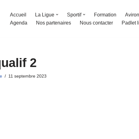
Accueil
La Ligue
Sportif
Formation
Aviron
Agenda
Nos partenaires
Nous contacter
Padlet 
ualif 2
e
11 septembre 2023