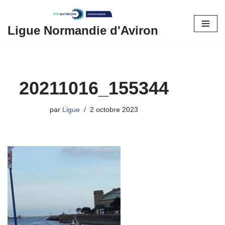
Aller
Ligue Normandie d'Aviron
au
contenu
20211016_155344
par
Ligue
2 octobre 2023