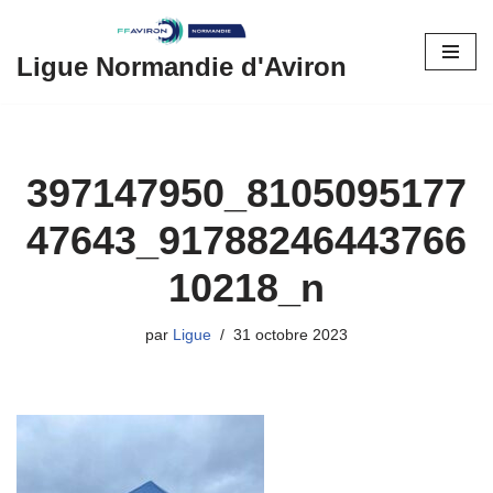
Aller
Ligue Normandie d'Aviron
au
contenu
397147950_8105095177
47643_91788246443766
10218_n
par
Ligue
31 octobre 2023